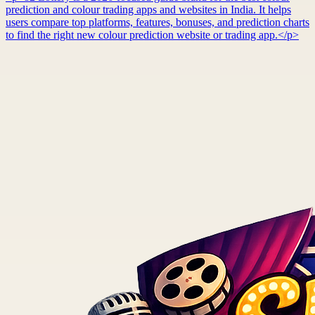
prediction and colour trading apps and websites in India. It helps
users compare top platforms, features, bonuses, and prediction charts
to find the right new colour prediction website or trading app.</p>