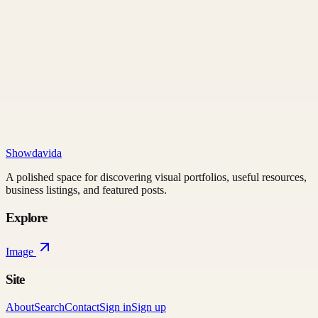
Showdavida
A polished space for discovering visual portfolios, useful resources,
business listings, and featured posts.
Explore
Image
Site
About
Search
Contact
Sign in
Sign up