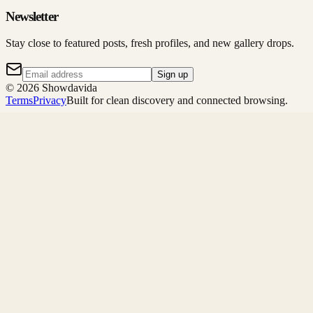
Newsletter
Stay close to featured posts, fresh profiles, and new gallery drops.
Sign up
©
2026
Showdavida
Terms
Privacy
Built for clean discovery and connected browsing.